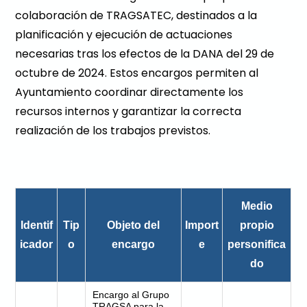
colaboración de TRAGSATEC, destinados a la
planificación y ejecución de actuaciones
necesarias tras los efectos de la DANA del 29 de
octubre de 2024. Estos encargos permiten al
Ayuntamiento coordinar directamente los
recursos internos y garantizar la correcta
realización de los trabajos previstos.
Medio
Identif
Tip
Objeto del
Import
propio
icador
o
encargo
e
personifica
do
Encargo al Grupo
TRAGSA para la