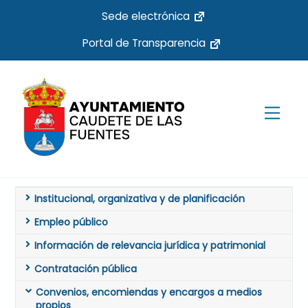
Skip
Sede electrónica
to
Portal de Transparencia
content
Men
Institucional, organizativa y de planificación
Empleo público
Información de relevancia jurídica y patrimonial
Contratación pública
Convenios, encomiendas y encargos a medios
propios