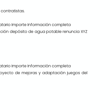
contratistas.
atario Importe Información completa
ación depósito de agua potable renuncia XYZ
atario Importe Información completa
proyecto de mejoras y adaptación juegos del