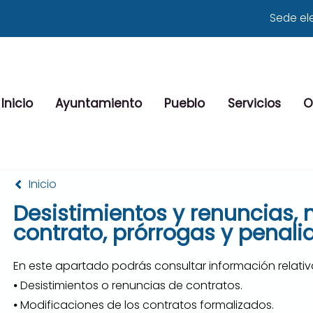
Sede el
Inicio
Ayuntamiento
Pueblo
Servicios
O
Inicio
Desistimientos y renuncias,
contrato, prórrogas y penal
En este apartado podrás consultar información relativ
⦁ Desistimientos o renuncias de contratos.
⦁ Modificaciones de los contratos formalizados.