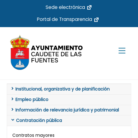
Skip
Sede electrónica
to
Portal de Transparencia
content
Men
Institucional, organizativa y de planificación
Empleo público
Información de relevancia jurídica y patrimonial
Contratación pública
Contratos mayores