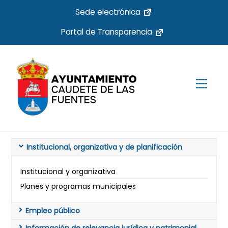
Skip
Sede electrónica
to
Portal de Transparencia
content
Men
Institucional, organizativa y de planificación
Institucional y organizativa
Planes y programas municipales
Empleo público