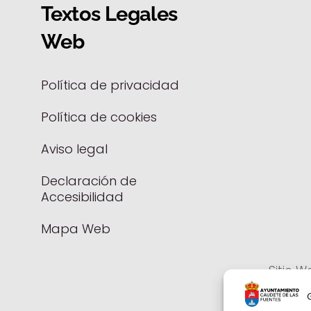
Textos Legales
Web
Política de privacidad
Política de cookies
Aviso legal
Declaración de
Accesibilidad
Mapa Web
Sitio W
Parti
Calid