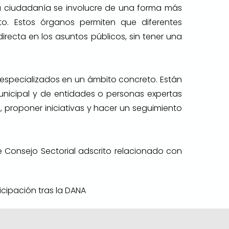
a ciudadanía se involucre de una forma más
o. Estos órganos permiten que diferentes
irecta en los asuntos públicos, sin tener una
 especializados en un ámbito concreto. Están
unicipal y de entidades o personas expertas
l, proponer iniciativas y hacer un seguimiento
e Consejo Sectorial adscrito relacionado con
icipación tras la DANA