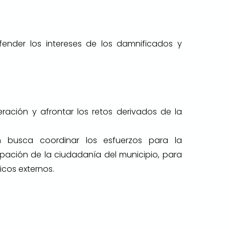
fender los intereses de los damnificados y
ración y afrontar los retos derivados de la
n busca coordinar los esfuerzos para la
ipación de la ciudadanía del municipio, para
icos externos.