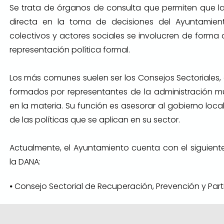
Se trata de órganos de consulta que permiten que l
directa en la toma de decisiones del Ayuntamient
colectivos y actores sociales se involucren de forma d
representación política formal.
Los más comunes suelen ser los Consejos Sectoriales,
formados por representantes de la administración m
en la materia. Su función es asesorar al gobierno loca
de las políticas que se aplican en su sector.
Actualmente, el Ayuntamiento cuenta con el siguient
la DANA:
⦁ Consejo Sectorial de Recuperación, Prevención y Part