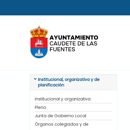
Skip
to
content
Institucional, organizativa y de
planificación
Institucional y organizativa
Pleno
Junta de Gobierno Local
Órganos colegiados y de