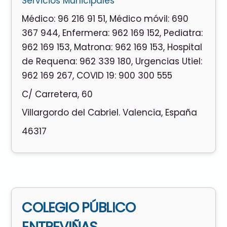
Servicios Municipales
Médico: 96 216 91 51
,
Médico móvil: 690
367 944
,
Enfermera: 962 169 152
,
Pediatra:
962 169 153
,
Matrona: 962 169 153
,
Hospital
de Requena: 962 339 180
,
Urgencias Utiel:
962 169 267
,
COVID 19: 900 300 555
C/ Carretera, 60
Villargordo del Cabriel. Valencia, España
46317
COLEGIO PÚBLICO
ENTREVIÑAS