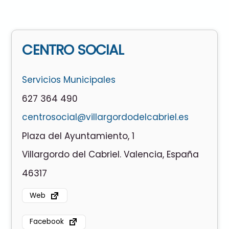
CENTRO SOCIAL
Servicios Municipales
627 364 490
centrosocial@villargordodelcabriel.es
Plaza del Ayuntamiento, 1
Villargordo del Cabriel. Valencia, España
46317
Web
Facebook