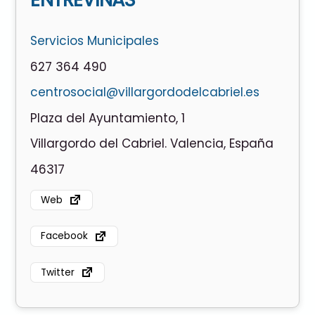
Servicios Municipales
627 364 490
centrosocial@villargordodelcabriel.es
Plaza del Ayuntamiento, 1
Villargordo del Cabriel. Valencia, España
46317
Web
Facebook
Twitter