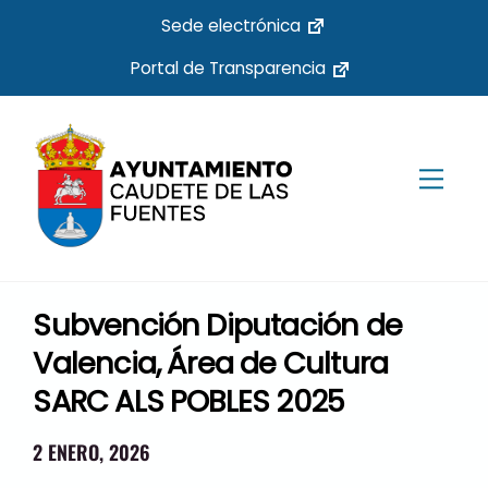
Skip
Sede electrónica
to
Portal de Transparencia
content
Men
Subvención Diputación de
Valencia, Área de Cultura
SARC ALS POBLES 2025
2 ENERO, 2026