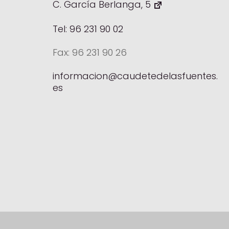
C. García Berlanga, 5
Tel: 96 231 90 02
Fax: 96 231 90 26
informacion@caudetedelasfuentes.
es