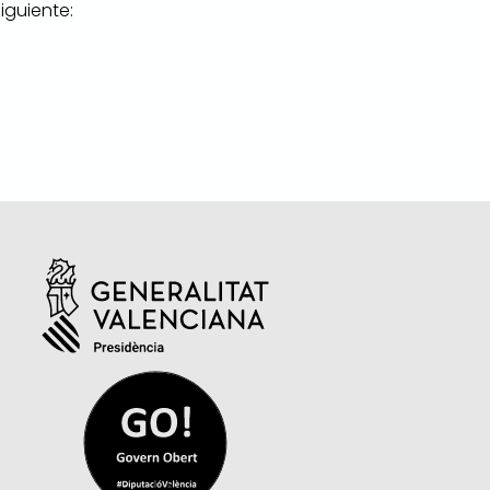
siguiente: