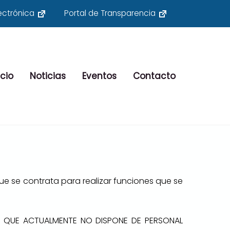
ectrónica
Portal de Transparencia
cio
Noticias
Eventos
Contacto
ue se contrata para realizar funciones que se
A QUE ACTUALMENTE NO DISPONE DE PERSONAL