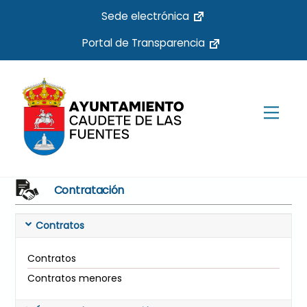
Skip
Sede electrónica
to
Portal de Transparencia
content
Men
Contratación
Contratos
Contratos
Contratos menores