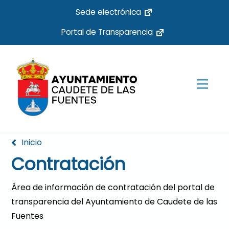
Skip
Sede electrónica
to
Portal de Transparencia
content
Men
Inicio
Contratación
Área de información de contratación del portal de
transparencia del Ayuntamiento de Caudete de las
Fuentes