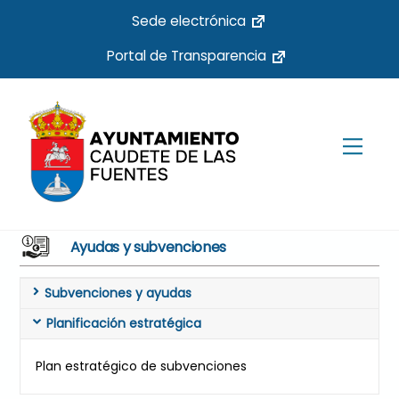
Skip
Sede electrónica
to
Portal de Transparencia
content
Men
Ayudas y subvenciones
Subvenciones y ayudas
Planificación estratégica
Plan estratégico de subvenciones