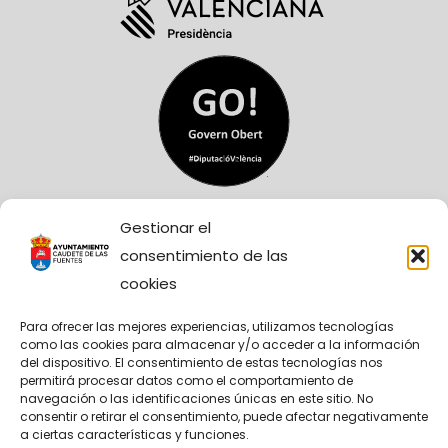
Gestionar el
consentimiento de las
cookies
Para ofrecer las mejores experiencias, utilizamos tecnologías
como las cookies para almacenar y/o acceder a la información
Sitio Web financiado tanto por la Conselleria de
del dispositivo. El consentimiento de estas tecnologías nos
Participación, Transparencia, Cooperación y
permitirá procesar datos como el comportamiento de
Calidad Democrática, como por la Diputación
navegación o las identificaciones únicas en este sitio. No
Provincial de València.
consentir o retirar el consentimiento, puede afectar negativamente
a ciertas características y funciones.