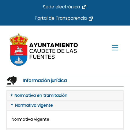
Skip
Sede electrónica
to
Portal de Transparencia
content
Men
Información jurídica
Normativa en tramitación
Normativa vigente
Normativa vigente