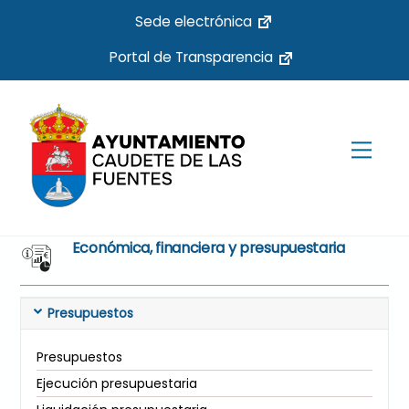
Skip
Sede electrónica
to
Portal de Transparencia
content
Men
Económica, financiera y presupuestaria
Presupuestos
Presupuestos
Ejecución presupuestaria