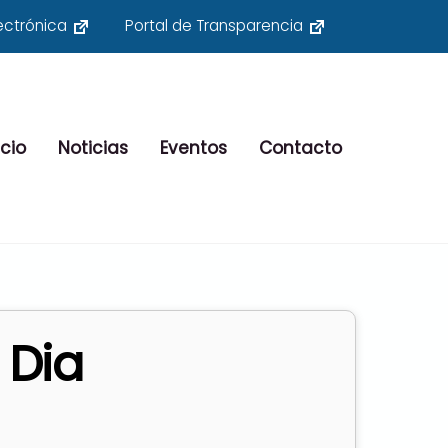
ectrónica
Portal de Transparencia
cio
Noticias
Eventos
Contacto
 Dia