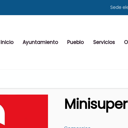
Sede el
Inicio
Ayuntamiento
Pueblo
Servicios
O
Minisuper