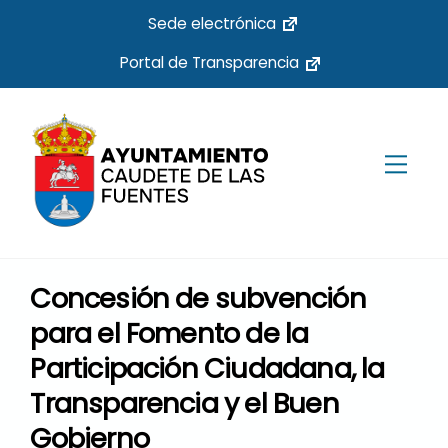
Skip
Sede electrónica
to
Portal de Transparencia
content
Men
Concesión de subvención
para el Fomento de la
Participación Ciudadana, la
Transparencia y el Buen
Gobierno