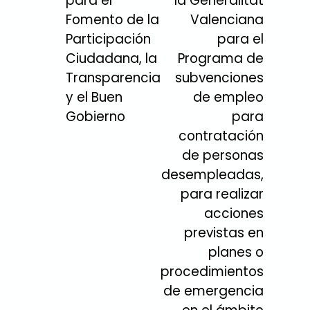
para el
la Generalitat
Fomento de la
Valenciana
Participación
para el
Ciudadana, la
Programa de
Transparencia
subvenciones
y el Buen
de empleo
Gobierno
para
contratación
de personas
desempleadas,
para realizar
acciones
previstas en
planes o
procedimientos
de emergencia