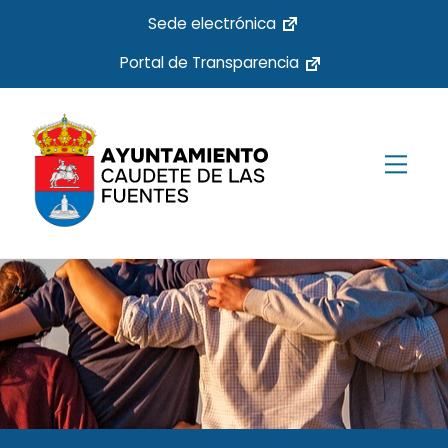
Skip
Sede electrónica
to
Portal de Transparencia
content
Men