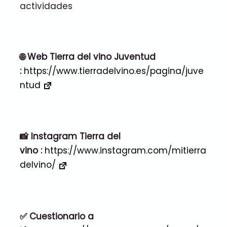
actividades
🌐 Web Tierra del vino Juventud
:
https://www.tierradelvino.es/pagina/juve
ntud
📸 Instagram Tierra del
vino :
https://www.instagram.com/mitierra
delvino/
✅ Cuestionario a