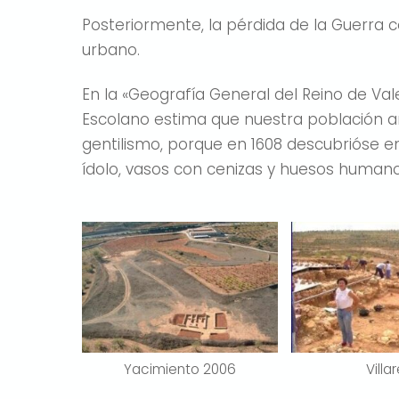
Posteriormente, la pérdida de la Guerra 
urbano.
En la «Geografía General del Reino de Val
Escolano estima que nuestra población an
gentilismo, porque en 1608 descubrióse e
ídolo, vasos con cenizas y huesos human
Yacimiento 2006
Villa