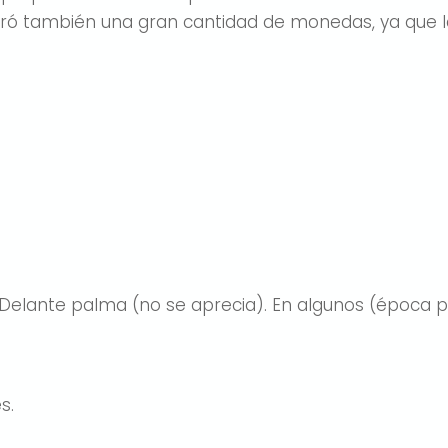
ontró también una gran cantidad de monedas, ya que 
 Delante palma (no se aprecia). En algunos (época pr
s.