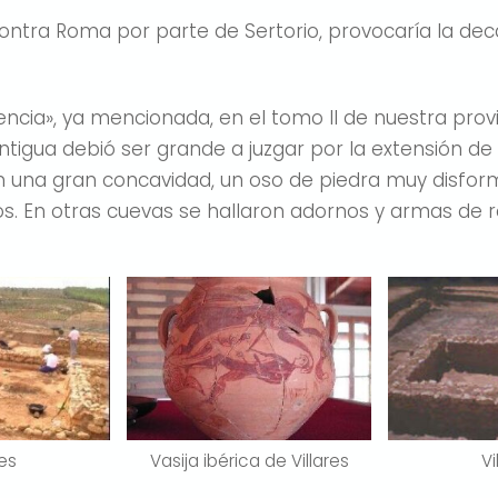
contra Roma por parte de Sertorio, provocaría la de
encia», ya mencionada, en el tomo II de nuestra provi
tigua debió ser grande a juzgar por la extensión de 
n una gran concavidad, un oso de piedra muy disform
os. En otras cuevas se hallaron adornos y armas de 
res
Vasija ibérica de Villares
Vi