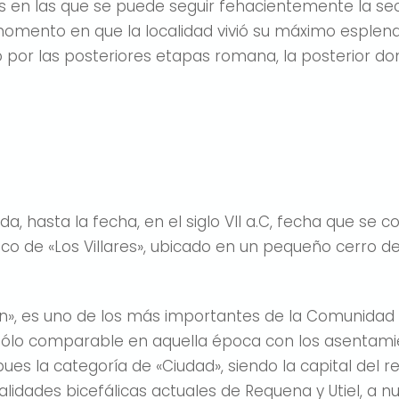
s en las que se puede seguir fehacientemente la sec
omento en que la localidad vivió su máximo esplendor
o por las posteriores etapas romana, la posterior do
 hasta la fecha, en el siglo VII a.C, fecha que se c
ico de «Los Villares», ubicado en un pequeño cerro d
in», es uno de los más importantes de la Comunidad
n sólo comparable en aquella época con los asentami
e pues la categoría de «Ciudad», siendo la capital del
alidades bicefálicas actuales de Requena y Utiel, a 