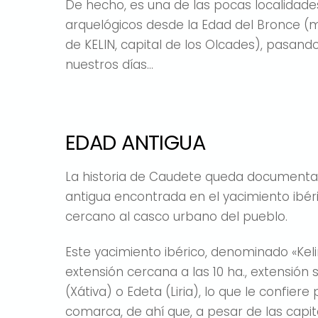
De hecho, es una de las pocas localidade
arquelógicos desde la Edad del Bronce (m
de KELIN, capital de los Olcades), pasand
nuestros días…
EDAD ANTIGUA
La historia de Caudete queda documentada,
antigua encontrada en el yacimiento ibér
cercano al casco urbano del pueblo.
Este yacimiento ibérico, denominado «Kel
extensión cercana a las 10 ha., extensió
(Xátiva) o Edeta (Liria), lo que le confier
comarca, de ahí que, a pesar de las capit