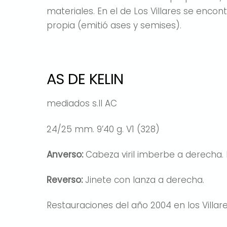
materiales. En el de Los Villares se enc
propia (emitió ases y semises).
AS DE KELIN
mediados s.II AC
24/25 mm. 9’40 g. V1 (328)
Anverso:
Cabeza viril imberbe a derecha.
Reverso:
Jinete con lanza a derecha.
Restauraciones del año 2004 en los Villare