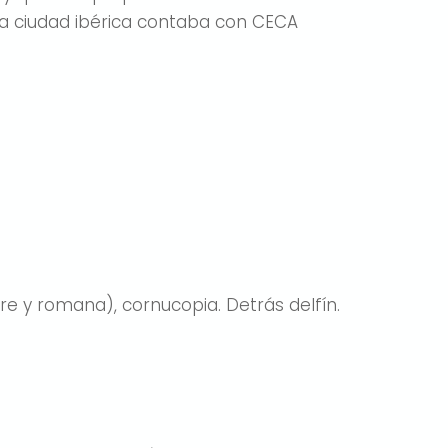
la ciudad ibérica contaba con CECA
e y romana), cornucopia. Detrás delfín.