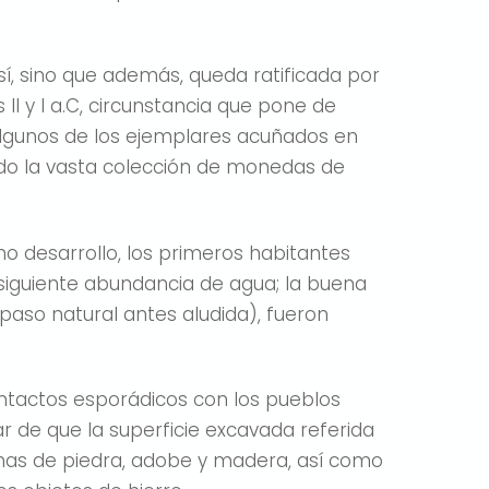
sí, sino que además, queda ratificada por
II y I a.C, circunstancia que pone de
 algunos de los ejemplares acuñados en
do la vasta colección de monedas de
leno desarrollo, los primeros habitantes
nsiguiente abundancia de agua; la buena
 paso natural antes aludida), fueron
ontactos esporádicos con los pueblos
r de que la superficie excavada referida
chas de piedra, adobe y madera, así como