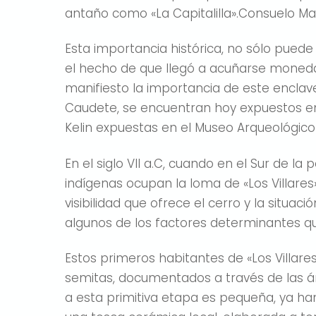
antaño como «La Capitalilla».Consuelo Mat
Esta importancia histórica, no sólo puede
el hecho de que llegó a acuñarse moneda e
manifiesto la importancia de este enclav
Caudete, se encuentran hoy expuestos en
Kelin expuestas en el Museo Arqueológico 
En el siglo VII a.C, cuando en el Sur de la
indígenas ocupan la loma de «Los Villare
visibilidad que ofrece el cerro y la situa
algunos de los factores determinantes que
Estos primeros habitantes de «Los Villar
semitas, documentados a través de las án
a esta primitiva etapa es pequeña, ya h