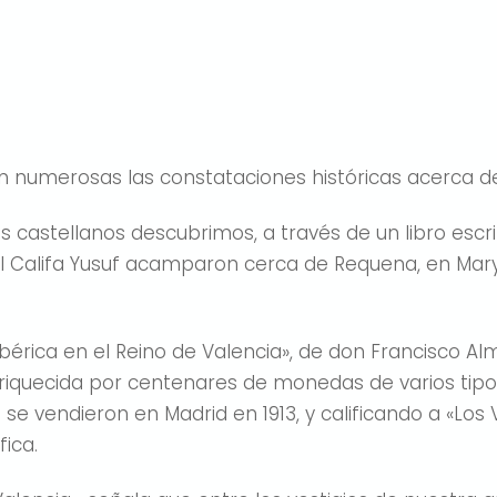
n numerosas las constataciones históricas acerca de
s castellanos descubrimos, a través de un libro escr
el Califa Yusuf acamparon cerca de Requena, en Mary 
n ibérica en el Reino de Valencia», de don Francisco A
enriquecida por centenares de monedas de varios tip
se vendieron en Madrid en 1913, y calificando a «Los 
fica.