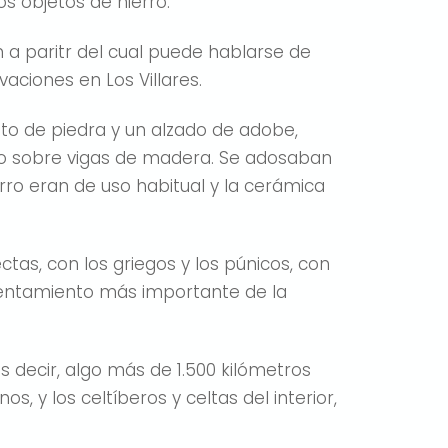
os objetos de hierro.
n a paritr del cual puede hablarse de
vaciones en Los Villares.
to de piedra y un alzado de adobe,
do sobre vigas de madera. Se adosaban
erro eran de uso habitual y la cerámica
ctas, con los griegos y los púnicos, con
l asentamiento más importante de la
s decir, algo más de 1.500 kilómetros
, y los celtíberos y celtas del interior,