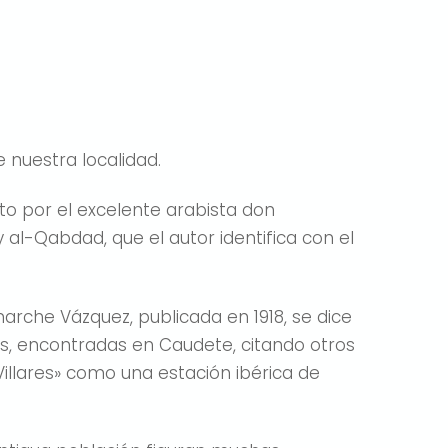
 nuestra localidad.
ito por el excelente arabista don
al-Qabdad, que el autor identifica con el
lmarche Vázquez, publicada en 1918, se dice
os, encontradas en Caudete, citando otros
Villares» como una estación ibérica de