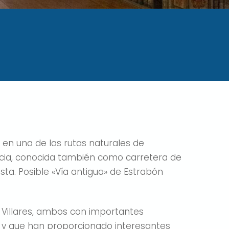
o en una de las rutas naturales de
ncia, conocida también como carretera de
sta. Posible «Vía antigua» de Estrabón
 Villares, ambos con importantes
 y que han proporcionado interesantes