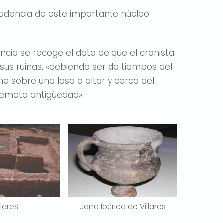
cadencia de este importante núcleo
ncia se recoge el dato de que el cronista
sus ruinas, «debiendo ser de tiempos del
e sobre una losa o altar y cerca del
remota antigüedad».
llares
Jarra Ibérica de Villares