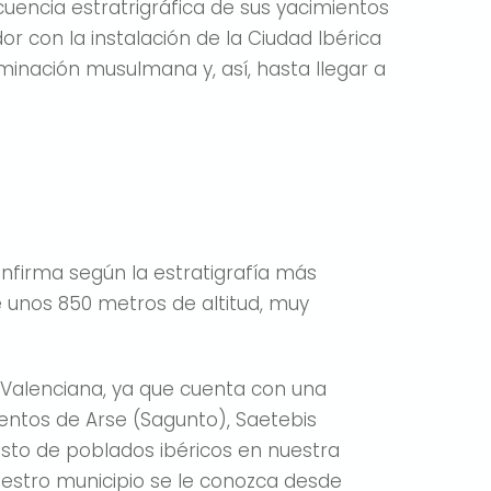
uencia estratrigráfica de sus yacimientos
 con la instalación de la Ciudad Ibérica
minación musulmana y, así, hasta llegar a
onfirma según la estratigrafía más
e unos 850 metros de altitud, muy
 Valenciana, ya que cuenta con una
entos de Arse (Sagunto), Saetebis
 resto de poblados ibéricos en nuestra
nuestro municipio se le conozca desde