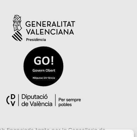
eb financiado tanto por la Conselleria de