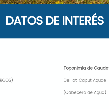
DATOS DE INTERÉS
Toponimia de Caude
ARGOS)
Del lat. Caput Aquae
(Cabecera de Agua)