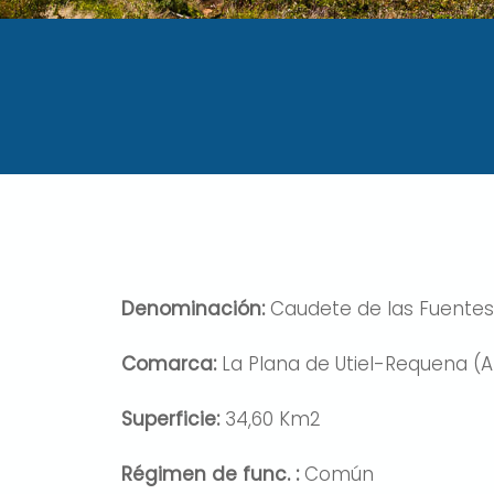
Denominación:
Caudete de las Fuentes
Comarca:
La Plana de Utiel-Requena (
Superficie:
34,60 Km2
Régimen de func. :
Común