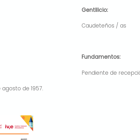
Gentilicio:
Caudeteños / as
Fundamentos:
Pendiente de recepci
 agosto de 1957.