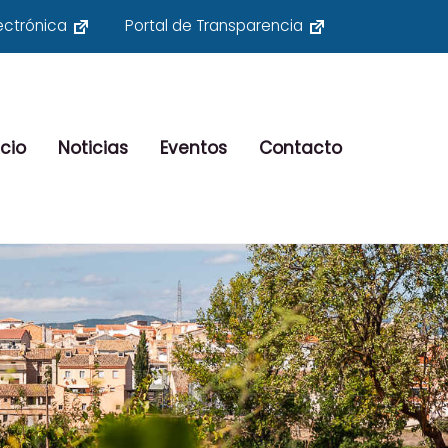
ectrónica
Portal de Transparencia
cio
Noticias
Eventos
Contacto