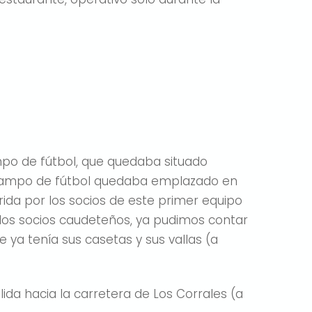
ampo de fútbol, que quedaba situado
el campo de fútbol quedaba emplazado en
ida por los socios de este primer equipo
los socios caudeteños, ya pudimos contar
ya tenía sus casetas y sus vallas (a
ida hacia la carretera de Los Corrales (a