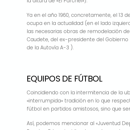
la altura de «El Parchel»).
Ya en el año 1960, concretamente, el 13 d
ocupa en la actualidad (en el lado izquierd
las necesarias obras de remodelación del E
Caudete, del ex-presidente del Gobierno J
de la Autovía A-3 ).
EQUIPOS DE FÚTBOL
Coincidiendo con la intermitencia de la 
«interrumpida» tradición en lo que respec
fútbol en partidos amistosos, sino que se
Así, podemos mencionar al «Juventud Depo