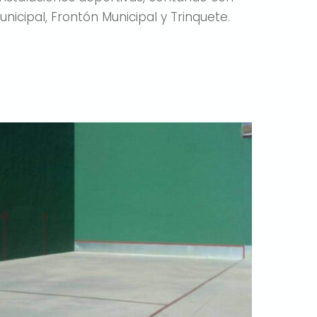
nicipal, Frontón Municipal y Trinquete.