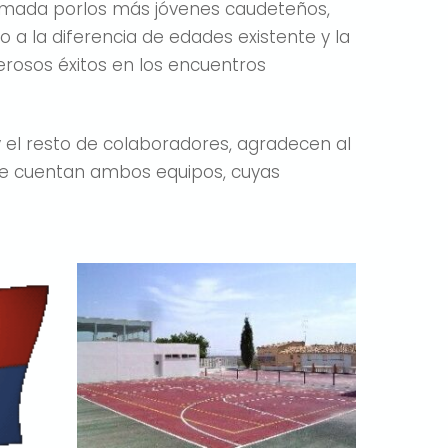
formada porlos más jóvenes caudeteños,
 a la diferencia de edades existente y la
rosos éxitos en los encuentros
y el resto de colaboradores, agradecen al
que cuentan ambos equipos, cuyas