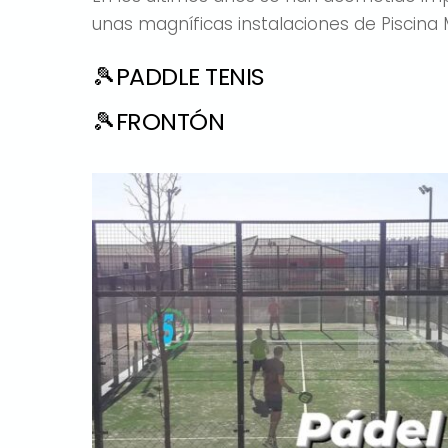
unas magníficas instalaciones de Piscina 
🎾PADDLE TENIS
🎾FRONTÓN