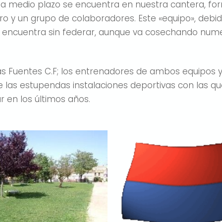
po a medio plazo se encuentra en nuestra cantera, 
 y un grupo de colaboradores. Este «equipo», debido
 encuentra sin federar, aunque va cosechando nume
las Fuentes C.F; los entrenadores de ambos equipos 
e las estupendas instalaciones deportivas con las 
 en los últimos años.