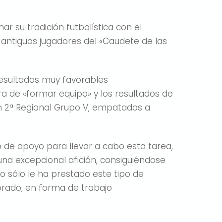
r su tradición futbolística con el
antiguos jugadores del «Caudete de las
resultados muy favorables
a de «formar equipo» y los resultados de
en 2ª Regional Grupo V, empatados a
o de apoyo para llevar a cabo esta tarea,
a excepcional afición, consiguiéndose
o sólo le ha prestado este tipo de
rado, en forma de trabajo