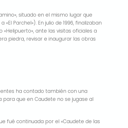
Camino», situado en el mismo lugar que
«El Parchel»). En julio de 1996, finalizaban
Helipuerto», ante las visitas oficiales a
ra piedra, revisar e inaugurar las obras
s Fuentes ha contado también con una
ta para que en Caudete no se jugase al
ue fué continuada por el «Caudete de las