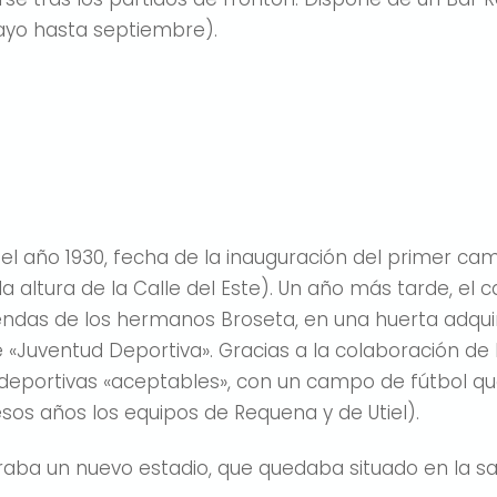
yo hasta septiembre).
del año 1930, fecha de la inauguración del primer c
la altura de la Calle del Este). Un año más tarde, 
iendas de los hermanos Broseta, en una huerta adquir
«Juventud Deportiva». Gracias a la colaboración de 
deportivas «aceptables», con un campo de fútbol que 
esos años los equipos de Requena y de Utiel).
raba un nuevo estadio, que quedaba situado en la sal