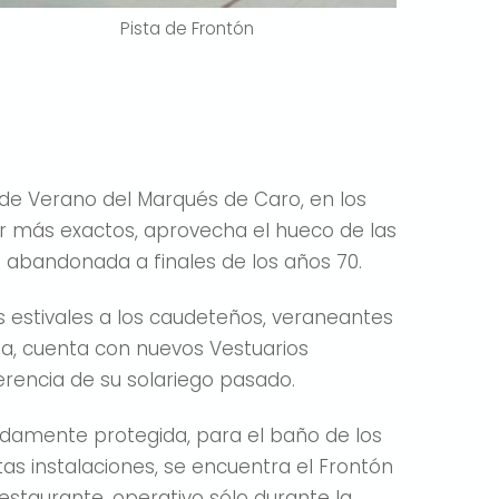
Pista de Frontón
a de Verano del Marqués de Caro, en los
r más exactos, aprovecha el hueco de las
 abandonada a finales de los años 70.
 estivales a los caudeteños, veraneantes
sma, cuenta con nuevos Vestuarios
herencia de su solariego pasado.
idamente protegida, para el baño de los
tas instalaciones, se encuentra el Frontón
estaurante, operativo sólo durante la