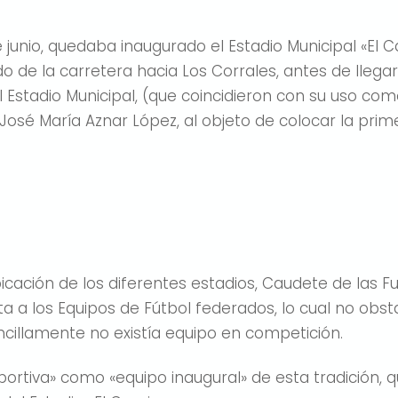
e junio, quedaba inaugurado el Estadio Municipal «El 
o de la carretera hacia Los Corrales, antes de llegar a 
stadio Municipal, (que coincidieron con su uso como «
osé María Aznar López, al objeto de colocar la prime
ubicación de los diferentes estadios, Caudete de la
ta a los Equipos de Fútbol federados, lo cual no obs
ncillamente no existía equipo en competición.
rtiva» como «equipo inaugural» de esta tradición, q