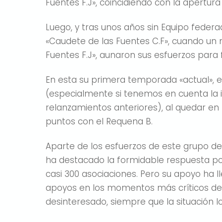
Fuentes F.J», coincidiendo con la apertura
Luego, y tras unos años sin Equipo federa
«Caudete de las Fuentes C.F», cuando un
Fuentes F.J», aunaron sus esfuerzos para
En esta su primera temporada «actual», e
(especialmente si tenemos en cuenta la i
relanzamientos anteriores), al quedar en
puntos con el Requena B.
Aparte de los esfuerzos de este grupo de 
ha destacado la formidable respuesta po
casi 300 asociaciones. Pero su apoyo ha l
apoyos en los momentos más críticos de
desinteresado, siempre que la situación l