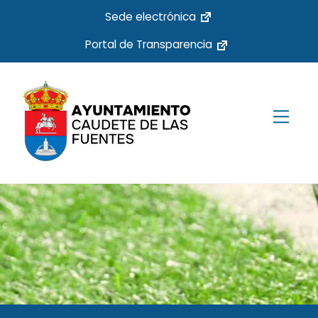
Skip
Sede electrónica
to
Portal de Transparencia
content
Men