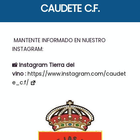
CAUDETE C.F.
MANTENTE INFORMADO EN NUESTRO
INSTAGRAM:
📸 Instagram Tierra del
vino :
https://www.instagram.com/caudet
e_c.f/